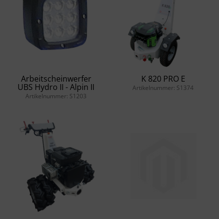
Arbeitscheinwerfer
K 820 PRO E
UBS Hydro II - Alpin II
Artikelnummer: S1374
Artikelnummer: S1203