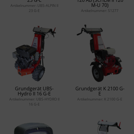
23 G-E
120 AB (SCHLM II 120
M-U 70)
Artikelnummer: UBS-ALPIN II
23 G-E
Artikelnummer: S1277
Grundgerät UBS-
Grundgerät K 2100 G-
Hydro II 16 G-E
E
Artikelnummer: UBS-HYDRO II
Artikelnummer: K 2100 G-E
16 G-E