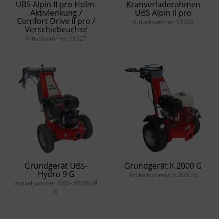
UBS Alpin II pro Holm-
Kranverladerahmen
Aktivlenkung /
UBS Alpin II pro
Comfort Drive II pro /
Artikelnummer: S1329
Verschiebeachse
Artikelnummer: S1327
Grundgerät UBS-
Grundgerät K 2000 G
Hydro 9 G
Artikelnummer: K 2000 G
Artikelnummer: UBS-HYDRO 9
G