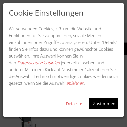
Cookie Einstellungen
Wir verwenden Cookies, z.B. um die Website und
Funktionen für Sie zu optimieren, soziale Medien
UNIVERSELLE EINACHSER
einzubinden oder Zugriffe zu analysieren. Unter "Details"
finden Sie Infos dazu und können gewünschte Cookies
auswählen. Ihre Auswahl können Sie in
den
Datenschutzrichtlinien
jederzeit einsehen und
ändern. Mit einem Klick auf "Zustimmen" akzeptieren Sie
Anzeigen
die Auswahl. Technisch notwendige Cookies werden auch
gesetzt, wenn Sie die Auswahl
ablehnen
.
In a
Sortieren nach
Zustimmen
Details
▼