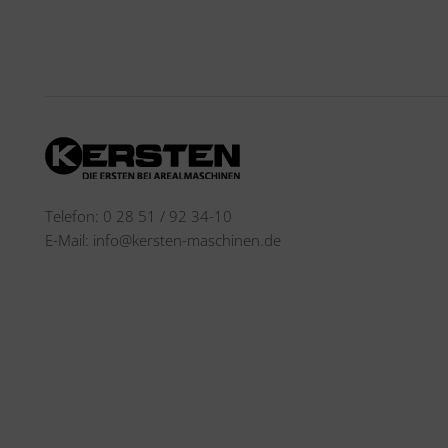
Telefon: 0 28 51 / 92 34-10
E-Mail: info@kersten-maschinen.de