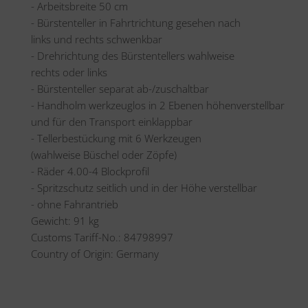
- Arbeitsbreite 50 cm
- Bürstenteller in Fahrtrichtung gesehen nach
links und rechts schwenkbar
- Drehrichtung des Bürstentellers wahlweise
rechts oder links
- Bürstenteller separat ab-/zuschaltbar
- Handholm werkzeuglos in 2 Ebenen höhenverstellbar
und für den Transport einklappbar
- Tellerbestückung mit 6 Werkzeugen
(wahlweise Büschel oder Zöpfe)
- Räder 4.00-4 Blockprofil
- Spritzschutz seitlich und in der Höhe verstellbar
- ohne Fahrantrieb
Gewicht: 91 kg
Customs Tariff-No.: 84798997
Country of Origin: Germany