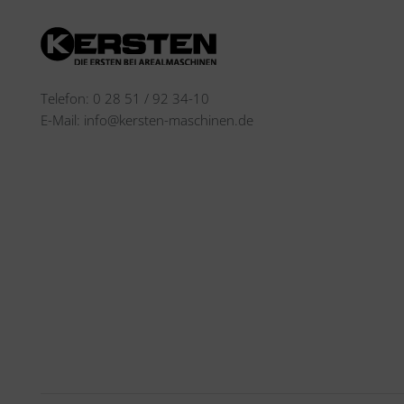
Telefon: 0 28 51 / 92 34-10
E-Mail: info@kersten-maschinen.de