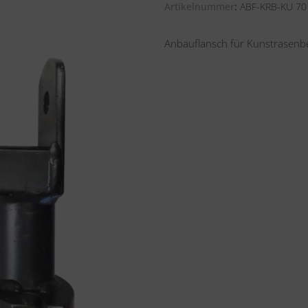
Artikelnummer
ABF-KRB-KU 70
Anbauflansch für Kunstrasen