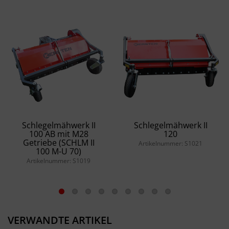
Schlegelmähwerk II
Schlegelmähwerk II
100 AB mit M28
120
Getriebe (SCHLM II
Artikelnummer: S1021
100 M-U 70)
Artikelnummer: S1019
VERWANDTE ARTIKEL