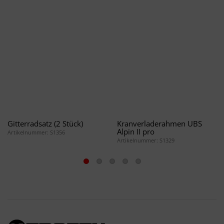
Gitterradsatz (2 Stück)
Kranverladerahmen UBS
Alpin II pro
Artikelnummer: S1356
Artikelnummer: S1329