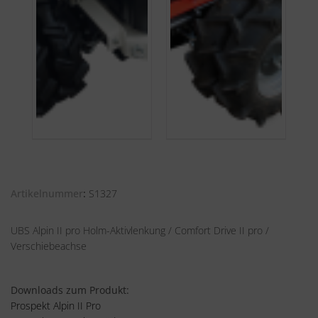
Artikelnummer
S1327
UBS Alpin II pro Holm-Aktivlenkung / Comfort Drive II pro /
Verschiebeachse
Downloads zum Produkt:
Prospekt Alpin II Pro