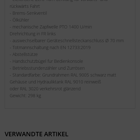
rückwärts Fahrt
- Brems-Senkventil
- Ölkühler
- mechanische Zapfwelle PTO 1400 U/min
Drehrichtung in FR links
- auswechselbarer Geräteschnellsteckanschluss Ø 70 mm
- Totmannschaltung nach EN 12733:2019
- Abstellstütze
- Handschutzbügel fur Bedienkonsole
- Betriebsstundenzähler und Zurrösen
- Standardfarbe: Grundrahmen RAL 9005 schwarz matt
Gehäuse und Hydrauliktank RAL 9010 reinweiß
oder RAL 3020 verkehrsrot glänzend
Gewicht: 298 kg
VERWANDTE ARTIKEL