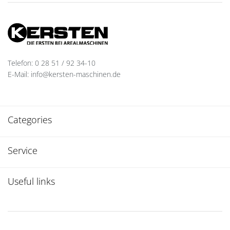
Telefon: 0 28 51 / 92 34-10
E-Mail: info@kersten-maschinen.de
Categories
Service
Useful links