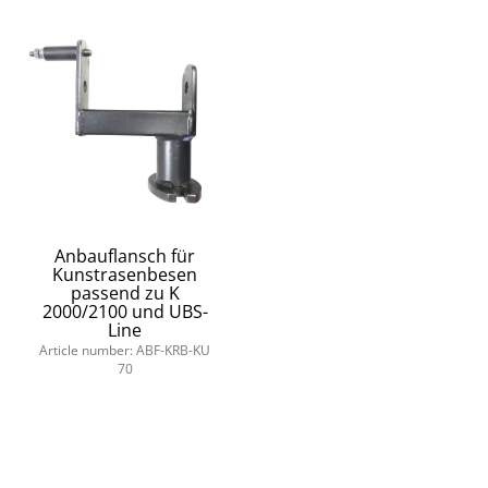
Anbauflansch für
Kunstrasenbesen
passend zu K
2000/2100 und UBS-
Line
Article number: ABF-KRB-KU
70