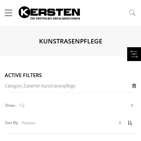
KUNSTRASENPFLEGE
ACTIVE FILTERS
Category
Zubehör Kunstrasenpflege
Show
Set 
Sort By