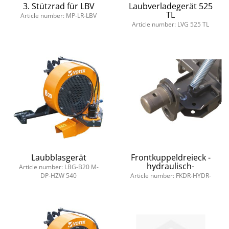
3. Stützrad für LBV
Laubverladegerät 525
TL
Article number: MP-LR-LBV
Article number: LVG 525 TL
Laubblasgerät
Frontkuppeldreieck -
hydraulisch-
Article number: LBG-B20 M-
DP-HZW 540
Article number: FKDR-HYDR-