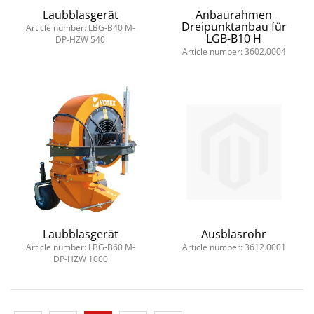
Laubblasgerät
Anbaurahmen
Dreipunktanbau für
Article number: LBG-B40 M-
LGB-B10 H
DP-HZW 540
Article number: 3602.0004
Laubblasgerät
Ausblasrohr
Article number: LBG-B60 M-
Article number: 3612.0001
DP-HZW 1000