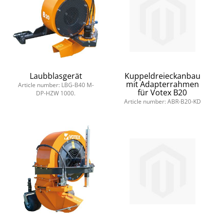
Laubblasgerät
Kuppeldreieckanbau
mit Adapterrahmen
Article number: LBG-B40 M-
für Votex B20
DP-HZW 1000.
Article number: ABR-B20-KD