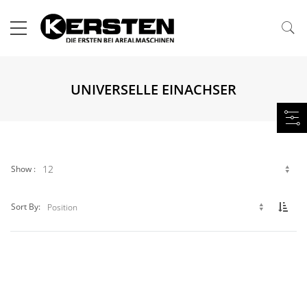
UNIVERSELLE EINACHSER
Show
Set 
Sort By