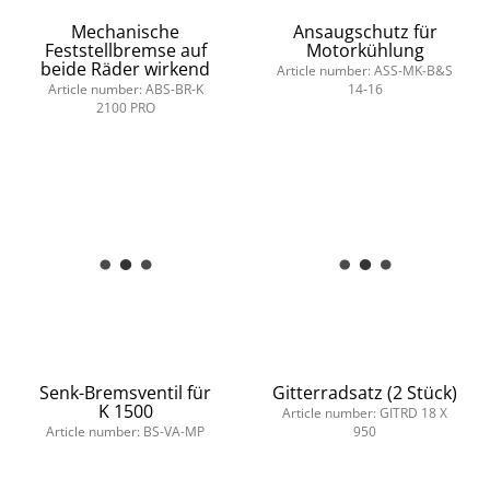
Mechanische
Ansaugschutz für
Feststellbremse auf
Motorkühlung
beide Räder wirkend
Article number: ASS-MK-B&S
Article number: ABS-BR-K
14-16
2100 PRO
Senk-Bremsventil für
Gitterradsatz (2 Stück)
K 1500
Article number: GITRD 18 X
Article number: BS-VA-MP
950