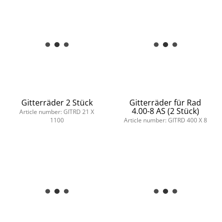
Gitterräder 2 Stück
Gitterräder für Rad
4.00-8 AS (2 Stück)
Article number: GITRD 21 X
1100
Article number: GITRD 400 X 8