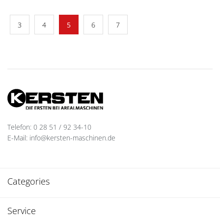
3
4
5
6
7
Telefon: 0 28 51 / 92 34-10
E-Mail: info@kersten-maschinen.de
Categories
Service