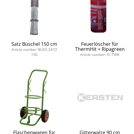
Satz Büschel 150 cm
Feuerlöscher für
ThermHit + Ripagreen
Article number: BUES-SATZ
150
Article number: FL-TWB
Flaschenwagen für
Gitterwalze 90 cm