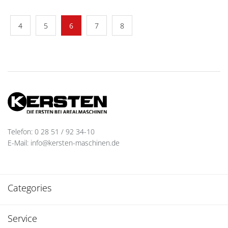
4
5
6
7
8
Telefon: 0 28 51 / 92 34-10
E-Mail: info@kersten-maschinen.de
Categories
Service