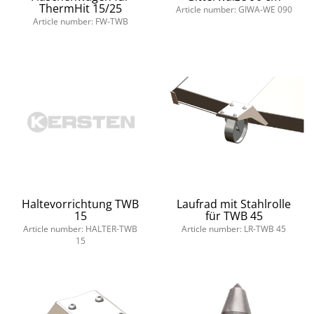
ThermHit 15/25
Article number: GIWA-WE 090
Article number: FW-TWB
Haltevorrichtung TWB
Laufrad mit Stahlrolle
15
für TWB 45
Article number: HALTER-TWB
Article number: LR-TWB 45
15