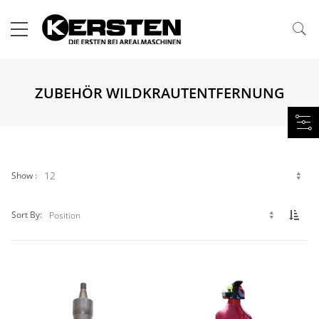
ZUBEHÖR WILDKRAUTENTFERNUNG
Show
Set 
Sort By