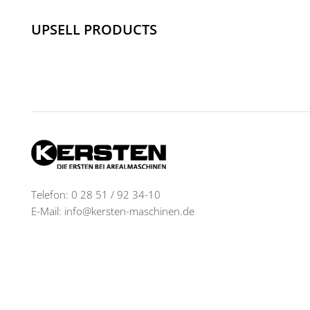
UPSELL PRODUCTS
Telefon: 0 28 51 / 92 34-10
E-Mail: info@kersten-maschinen.de