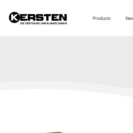
Products
Ne