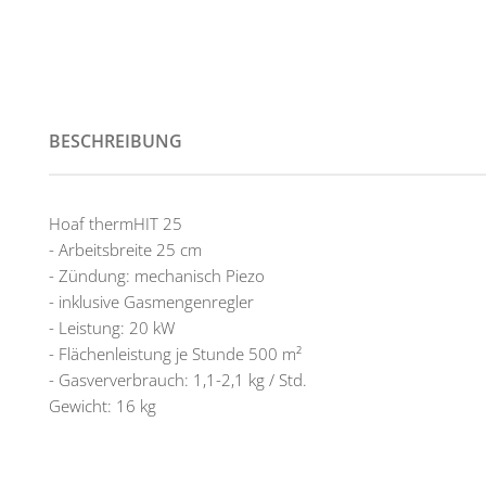
BESCHREIBUNG
Hoaf thermHIT 25
- Arbeitsbreite 25 cm
- Zündung: mechanisch Piezo
- inklusive Gasmengenregler
- Leistung: 20 kW
- Flächenleistung je Stunde 500 m²
- Gasververbrauch: 1,1-2,1 kg / Std.
Gewicht: 16 kg