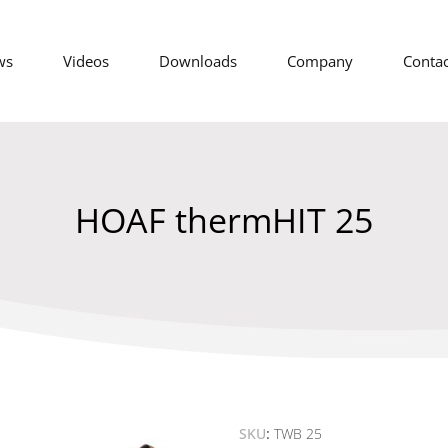
ws
Videos
Downloads
Company
Contac
HOAF thermHIT 25
SKU
TWB 25