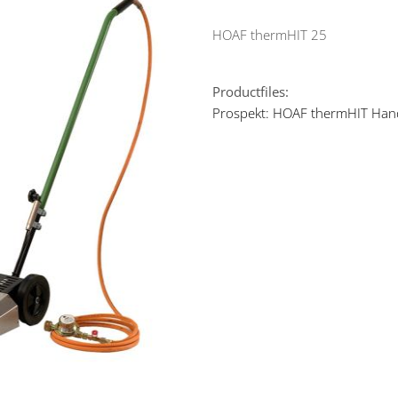
HOAF thermHIT 25
Productfiles:
Prospekt: HOAF thermHIT Han