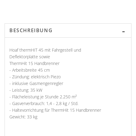
BESCHREIBUNG
Hoaf thermHIT 45 mit Fahrgestell und
Deflektorplatte sowie
ThermHit 15 Handbrenner
- Arbeitsbreite 45 cm
- Zündung: elektrisch Piezo
- inklusive Gasmengenregler
- Leistung: 35 kW
- Flächeleistung je Stunde 2.250 m²
- Gasververbrauch: 1,4 - 2,8 kg / Std.
- Haltevorrichtung für ThermHit 15 Handbrenner
Gewicht: 33 kg