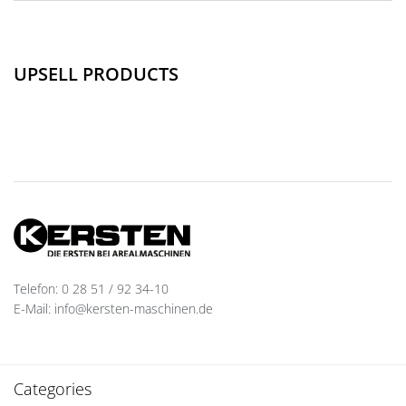
UPSELL PRODUCTS
Telefon: 0 28 51 / 92 34-10
E-Mail: info@kersten-maschinen.de
Categories