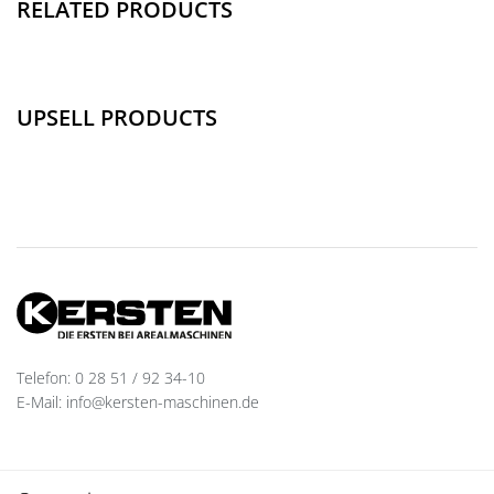
RELATED PRODUCTS
UPSELL PRODUCTS
Telefon: 0 28 51 / 92 34-10
E-Mail: info@kersten-maschinen.de