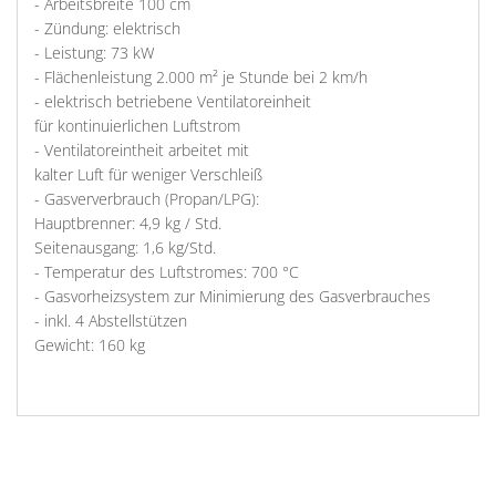
- Arbeitsbreite 100 cm
- Zündung: elektrisch
- Leistung: 73 kW
- Flächenleistung 2.000 m² je Stunde bei 2 km/h
- elektrisch betriebene Ventilatoreinheit
für kontinuierlichen Luftstrom
- Ventilatoreintheit arbeitet mit
kalter Luft für weniger Verschleiß
- Gasververbrauch (Propan/LPG):
Hauptbrenner: 4,9 kg / Std.
Seitenausgang: 1,6 kg/Std.
- Temperatur des Luftstromes: 700 °C
- Gasvorheizsystem zur Minimierung des Gasverbrauches
- inkl. 4 Abstellstützen
Gewicht: 160 kg