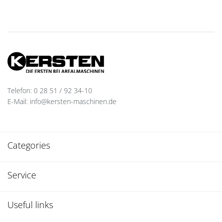
Telefon: 0 28 51 / 92 34-10
E-Mail: info@kersten-maschinen.de
Categories
Service
Useful links