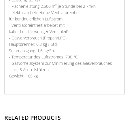
- Flächenleistung 2.500 m² je Stunde bei 2 km/h
- elektrisch betriebene Ventilatoreinheit
für kontinuierlichen Luftstrom
- Ventilatoreintheit arbeitet mit
kalter Luft für weniger Verschleiß
- Gasververbrauch (Propan/LPG):
Hauptbrenner: 6,3 kg / Std.
Seitenausgang: 1,6 kg/Std.
- Temperatur des Luftstromes: 700 °C
- Gasvorheizsystem zur Minimierung des Gasverbrauches
- inkl. 5 Abstellstützen
Gewicht: 165 kg
RELATED PRODUCTS