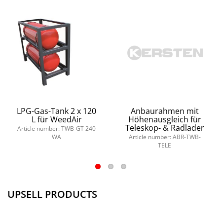
LPG-Gas-Tank 2 x 120
Anbaurahmen mit
L für WeedAir
Höhenausgleich für
Teleskop- & Radlader
Article number: TWB-GT 240
WA
Article number: ABR-TWB-
TELE
UPSELL PRODUCTS