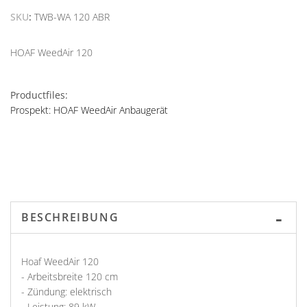
SKU
TWB-WA 120 ABR
HOAF WeedAir 120
Productfiles:
Prospekt: HOAF WeedAir Anbaugerät
BESCHREIBUNG
Hoaf WeedAir 120
- Arbeitsbreite 120 cm
- Zündung: elektrisch
- Leistung: 89 kW