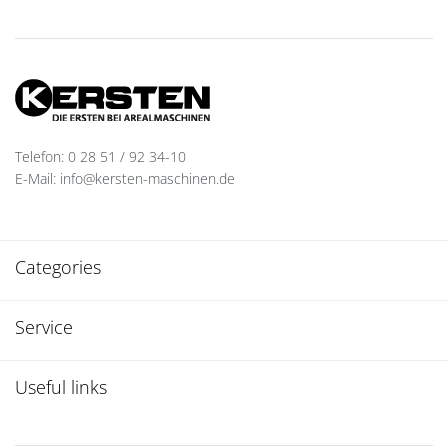
Telefon: 0 28 51 / 92 34-10
E-Mail: info@kersten-maschinen.de
Categories
Service
Useful links