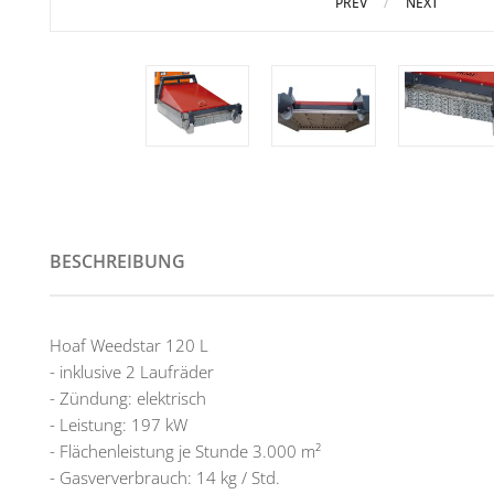
PREV
NEXT
BESCHREIBUNG
Hoaf Weedstar 120 L
- inklusive 2 Laufräder
- Zündung: elektrisch
- Leistung: 197 kW
- Flächenleistung je Stunde 3.000 m²
- Gasververbrauch: 14 kg / Std.