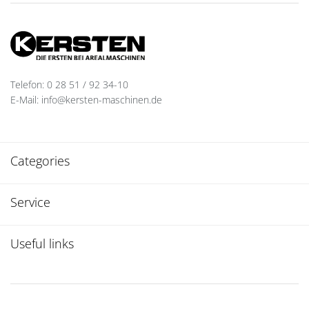
Telefon: 0 28 51 / 92 34-10
E-Mail: info@kersten-maschinen.de
Categories
Service
Useful links