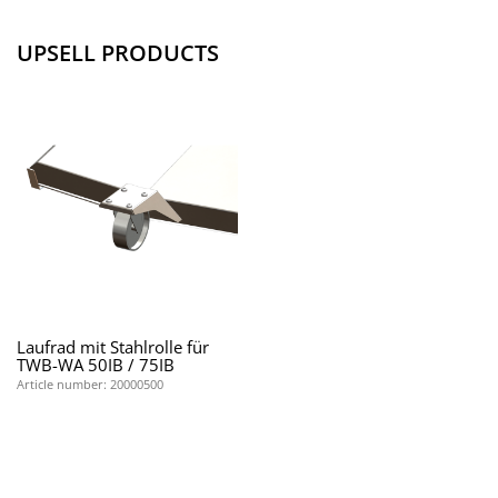
UPSELL PRODUCTS
Laufrad mit Stahlrolle für
TWB-WA 50IB / 75IB
Article number: 20000500