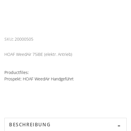
SKU
20000505
HOAF WeedAir 75iBE (elektr. Antrieb)
Productfiles:
Prospekt: HOAF WeedAir Handgeführt
BESCHREIBUNG