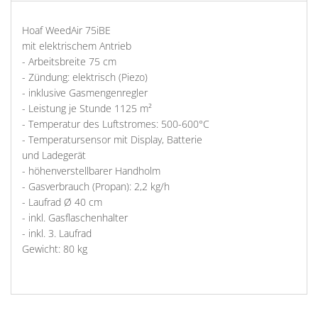
Hoaf WeedAir 75iBE
mit elektrischem Antrieb
- Arbeitsbreite 75 cm
- Zündung: elektrisch (Piezo)
- inklusive Gasmengenregler
- Leistung je Stunde 1125 m²
- Temperatur des Luftstromes: 500-600°C
- Temperatursensor mit Display, Batterie
und Ladegerät
- höhenverstellbarer Handholm
- Gasverbrauch (Propan): 2,2 kg/h
- Laufrad Ø 40 cm
- inkl. Gasflaschenhalter
- inkl. 3. Laufrad
Gewicht: 80 kg