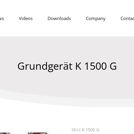
ws
Videos
Downloads
Company
Contac
Grundgerät K 1500 G
SKU
K 1500 G