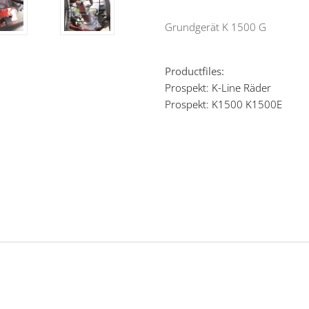
Grundgerät K 1500 G
Productfiles:
Prospekt: K-Line Räder
Prospekt: K1500 K1500E