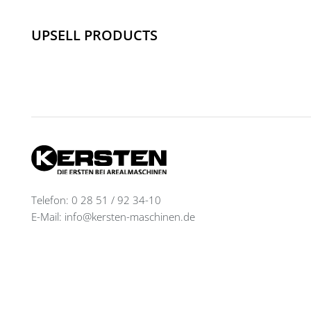
UPSELL PRODUCTS
Telefon: 0 28 51 / 92 34-10
E-Mail: info@kersten-maschinen.de