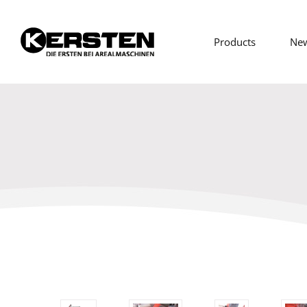
Products
Ne