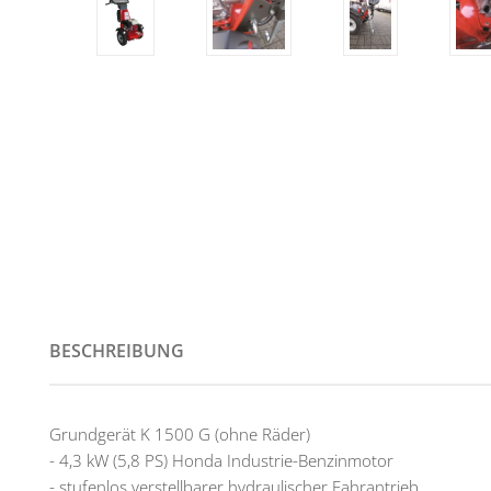
BESCHREIBUNG
Grundgerät K 1500 G (ohne Räder)
- 4,3 kW (5,8 PS) Honda Industrie-Benzinmotor
- stufenlos verstellbarer hydraulischer Fahrantrieb