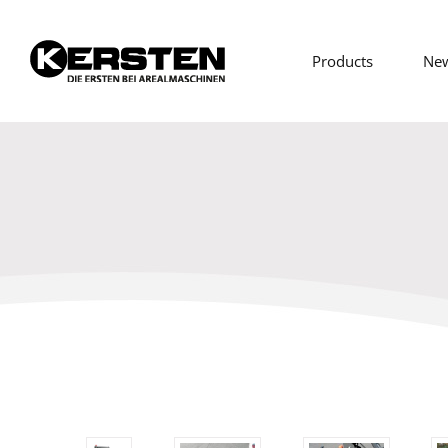
Products
Ne