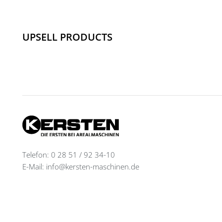
UPSELL PRODUCTS
Telefon: 0 28 51 / 92 34-10
E-Mail: info@kersten-maschinen.de