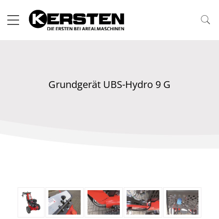
Grundgerät UBS-Hydro 9 G