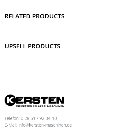
RELATED PRODUCTS
UPSELL PRODUCTS
Telefon: 0 28 51 / 92 34-10
E-Mail: info@kersten-maschinen.de