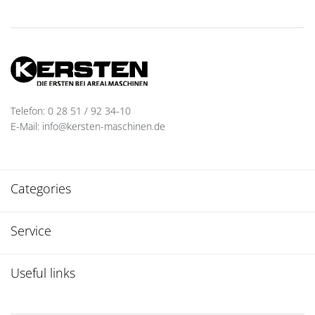
Telefon: 0 28 51 / 92 34-10
E-Mail: info@kersten-maschinen.de
Categories
Service
Useful links