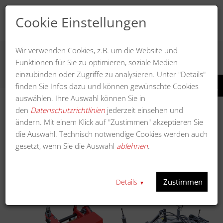
Cookie Einstellungen
Wir verwenden Cookies, z.B. um die Website und
Funktionen für Sie zu optimieren, soziale Medien
KEHREN
einzubinden oder Zugriffe zu analysieren. Unter "Details"
finden Sie Infos dazu und können gewünschte Cookies
auswählen. Ihre Auswahl können Sie in
den
Datenschutzrichtlinien
jederzeit einsehen und
ändern. Mit einem Klick auf "Zustimmen" akzeptieren Sie
Anzeigen
die Auswahl. Technisch notwendige Cookies werden auch
gesetzt, wenn Sie die Auswahl
ablehnen
.
In a
Sortieren nach
Zustimmen
Details
▼