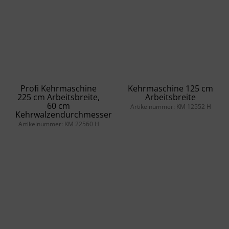
Profi Kehrmaschine
Kehrmaschine 125 cm
225 cm Arbeitsbreite,
Arbeitsbreite
60 cm
Artikelnummer: KM 12552 H
Kehrwalzendurchmesser
Artikelnummer: KM 22560 H