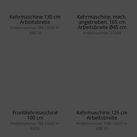
Kehrmaschine 130 cm
Kehrmaschine, mech.
Arbeitsbreite
angetrieben, 165 cm
Arbeitsbreite Ø45 cm
Artikelnummer: KM 13050 H-
ABR 50
Artikelnummer: S1008
Frontkehrmaschine
Kehrmaschine 125 cm
100 cm
Arbeitsbreite
Artikelnummer: KM 10037 H-
Artikelnummer: FKM 12537 H-
FKDR
ABR 37