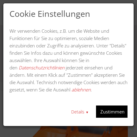
Cookie Einstellungen
Wir verwenden Cookies, z.B. um die Website und
Funktionen für Sie zu optimieren, soziale Medien
einzubinden oder Zugriffe zu analysieren. Unter "Details"
Schmutzsammelbehälter 225 cm
finden Sie Infos dazu und können gewünschte Cookies
Arbeitsbreite
auswählen. Ihre Auswahl können Sie in
den
Datenschutzrichtlinien
jederzeit einsehen und
ändern. Mit einem Klick auf "Zustimmen" akzeptieren Sie
die Auswahl. Technisch notwendige Cookies werden auch
gesetzt, wenn Sie die Auswahl
ablehnen
.
Zustimmen
Details
▼