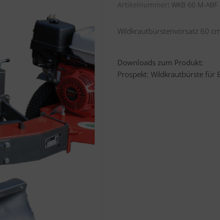
Artikelnummer
WKB 60 M-ABF
Wildkrautbürstenvorsatz 60 c
Downloads zum Produkt:
Prospekt: Wildkrautbürste für 