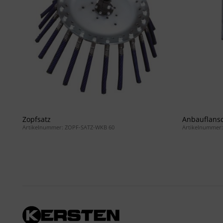
Zopfsatz
Anbauflansc
Artikelnummer: ZOPF-SATZ-WKB 60
Artikelnummer