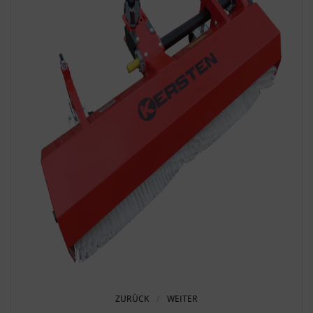
ZURÜCK
WEITER