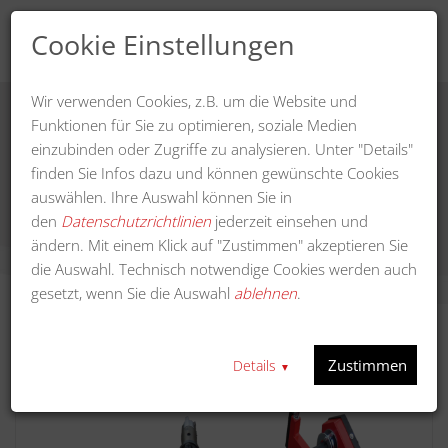
Cookie Einstellungen
Wir verwenden Cookies, z.B. um die Website und
Funktionen für Sie zu optimieren, soziale Medien
einzubinden oder Zugriffe zu analysieren. Unter "Details"
Frontkehrmaschine 125 cm Arbeitsbreite
finden Sie Infos dazu und können gewünschte Cookies
auswählen. Ihre Auswahl können Sie in
den
Datenschutzrichtlinien
jederzeit einsehen und
ändern. Mit einem Klick auf "Zustimmen" akzeptieren Sie
die Auswahl. Technisch notwendige Cookies werden auch
gesetzt, wenn Sie die Auswahl
ablehnen
.
Zustimmen
Details
▼