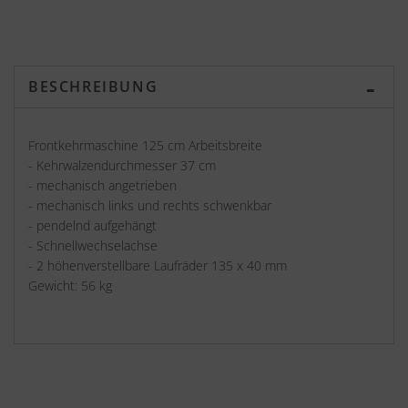
BESCHREIBUNG
Frontkehrmaschine 125 cm Arbeitsbreite
- Kehrwalzendurchmesser 37 cm
- mechanisch angetrieben
- mechanisch links und rechts schwenkbar
- pendelnd aufgehängt
- Schnellwechselachse
- 2 höhenverstellbare Laufräder 135 x 40 mm
Gewicht: 56 kg