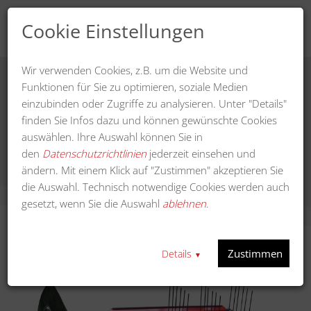
Cookie Einstellungen
Wir verwenden Cookies, z.B. um die Website und
Funktionen für Sie zu optimieren, soziale Medien
einzubinden oder Zugriffe zu analysieren. Unter "Details"
Anbau-Bandrechen 165 cm Arbeitsbreite für
finden Sie Infos dazu und können gewünschte Cookies
UBS-HYDRO
auswählen. Ihre Auswahl können Sie in
den
Datenschutzrichtlinien
jederzeit einsehen und
ändern. Mit einem Klick auf "Zustimmen" akzeptieren Sie
die Auswahl. Technisch notwendige Cookies werden auch
gesetzt, wenn Sie die Auswahl
ablehnen
.
Zustimmen
Details
▼