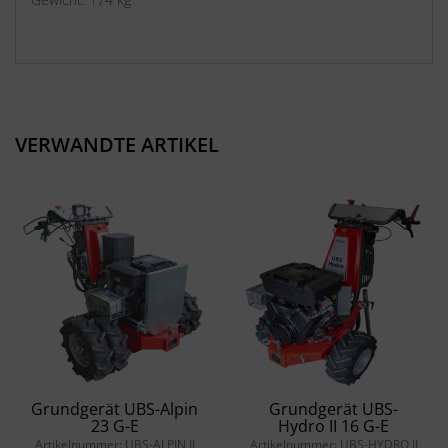
VERWANDTE ARTIKEL
Grundgerät UBS-Alpin
Grundgerät UBS-
23 G-E
Hydro II 16 G-E
Artikelnummer: UBS-ALPIN II
Artikelnummer: UBS-HYDRO II