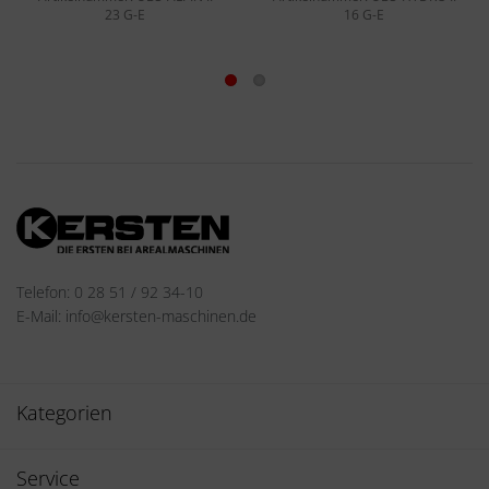
23 G-E
16 G-E
Telefon: 0 28 51 / 92 34-10
E-Mail: info@kersten-maschinen.de
Kategorien
Service