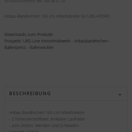
Artikelnummer
BR 165 M-U 70
Anbau-Bandrechen 165 cm Arbeitsbreite für UBS-HYDRO
Downloads zum Produkt:
Prospekt: UBS-Line Kreiselmähwerk - Anbaubandrechen -
Ballenpress - Ballenwickler
BESCHREIBUNG
Anbau-Bandrechen 165 cm Arbeitsbreite
- 2 höhenverstellbare, lenkbare Laufräder
- zum Zetten, Wenden und Schwaden
Gewicht: 174 kg