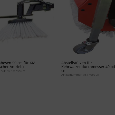
nbesen 50 cm für KM …
Abstellstützen für
cher Antrieb)
Kehrwalzendurchmesser 40 od
cm
 ASH 50 KM 4050 M
Artikelnummer: AST 4050 LR