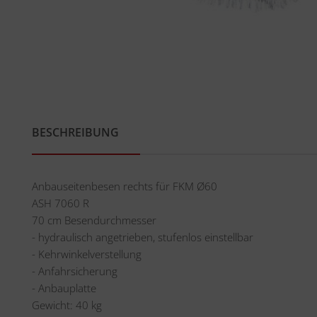
BESCHREIBUNG
Anbauseitenbesen rechts für FKM Ø60
ASH 7060 R
70 cm Besendurchmesser
- hydraulisch angetrieben, stufenlos einstellbar
- Kehrwinkelverstellung
- Anfahrsicherung
- Anbauplatte
Gewicht: 40 kg