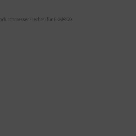
ndurchmesser (rechts) für FKMØ60