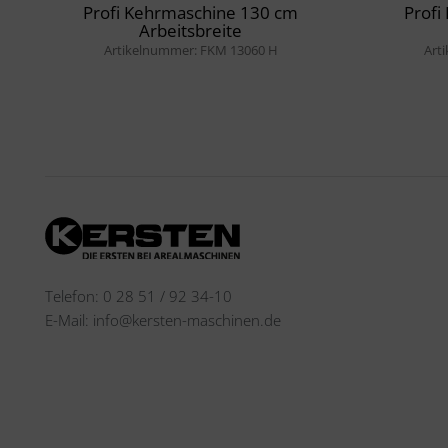
Profi Kehrmaschine 130 cm
Profi
Arbeitsbreite
Artikelnummer: FKM 13060 H
Art
Telefon: 0 28 51 / 92 34-10
E-Mail: info@kersten-maschinen.de