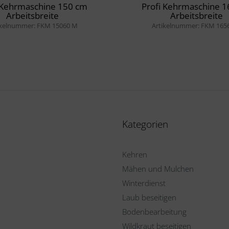
 Kehrmaschine 150 cm
Profi Kehrmaschine 
Arbeitsbreite
Arbeitsbreite
ikelnummer: FKM 15060 M
Artikelnummer: FKM 165
Kategorien
Kehren
Mähen und Mulchen
Winterdienst
Laub beseitigen
Bodenbearbeitung
Wildkraut beseitigen