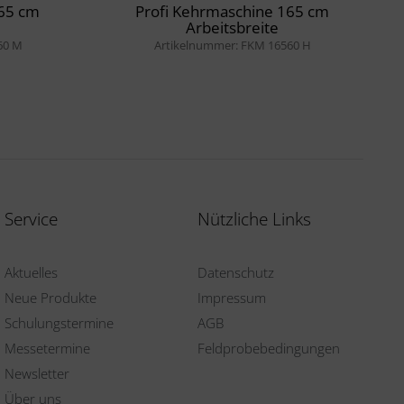
165 cm
Profi Kehrmaschine 165 cm
Arbeitsbreite
60 M
Artikelnummer: FKM 16560 H
Service
Nützliche Links
Aktuelles
Datenschutz
Neue Produkte
Impressum
Schulungstermine
AGB
Messetermine
Feldprobebedingungen
Newsletter
Über uns