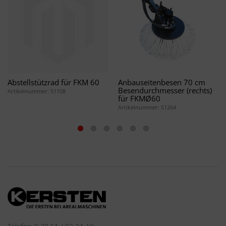
Abstellstützrad für FKM 60
Anbauseitenbesen 70 cm
Besendurchmesser (rechts)
Artikelnummer: S1108
für FKMØ60
Artikelnummer: S1264