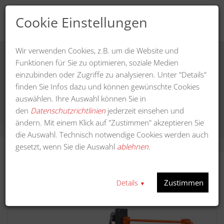
Cookie Einstellungen
Wir verwenden Cookies, z.B. um die Website und
Funktionen für Sie zu optimieren, soziale Medien
einzubinden oder Zugriffe zu analysieren. Unter "Details"
Profi Kehrmaschine 190 cm Arbeitsbreite
finden Sie Infos dazu und können gewünschte Cookies
auswählen. Ihre Auswahl können Sie in
den
Datenschutzrichtlinien
jederzeit einsehen und
ändern. Mit einem Klick auf "Zustimmen" akzeptieren Sie
die Auswahl. Technisch notwendige Cookies werden auch
gesetzt, wenn Sie die Auswahl
ablehnen
.
Zustimmen
Details
▼