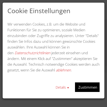
Cookie Einstellungen
Wir verwenden Cookies, z.B. um die Website und
Funktionen für Sie zu optimieren, soziale Medien
einzubinden oder Zugriffe zu analysieren. Unter "Details"
Elektromagnetventil für FKM Ø60
finden Sie Infos dazu und können gewünschte Cookies
auswählen. Ihre Auswahl können Sie in
den
Datenschutzrichtlinien
jederzeit einsehen und
ändern. Mit einem Klick auf "Zustimmen" akzeptieren Sie
die Auswahl. Technisch notwendige Cookies werden auch
gesetzt, wenn Sie die Auswahl
ablehnen
.
Zustimmen
Details
▼