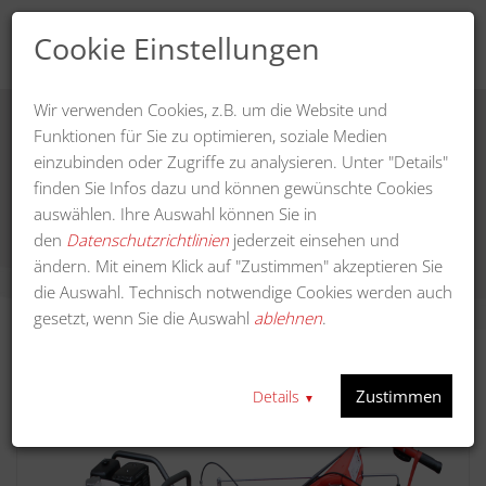
Cookie Einstellungen
Wir verwenden Cookies, z.B. um die Website und
Funktionen für Sie zu optimieren, soziale Medien
einzubinden oder Zugriffe zu analysieren. Unter "Details"
Bodenfräse HF 700 G
finden Sie Infos dazu und können gewünschte Cookies
auswählen. Ihre Auswahl können Sie in
den
Datenschutzrichtlinien
jederzeit einsehen und
ändern. Mit einem Klick auf "Zustimmen" akzeptieren Sie
die Auswahl. Technisch notwendige Cookies werden auch
gesetzt, wenn Sie die Auswahl
ablehnen
.
Zustimmen
Details
▼