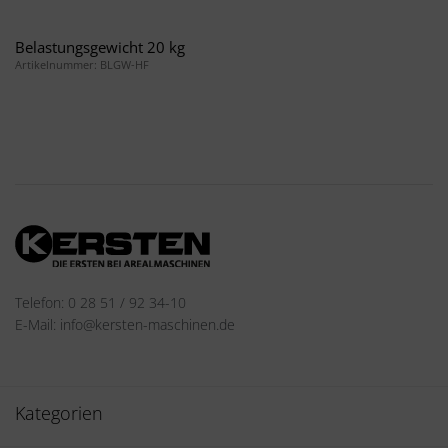
Belastungsgewicht 20 kg
Artikelnummer: BLGW-HF
Telefon: 0 28 51 / 92 34-10
E-Mail: info@kersten-maschinen.de
Kategorien