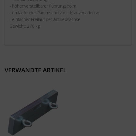
- höhenverstellbarer Führungsholm
- umlaufender Rammschutz mit Kranverladeöse
- einfacher Freilauf der Antriebsachse
Gewicht: 276 kg
VERWANDTE ARTIKEL