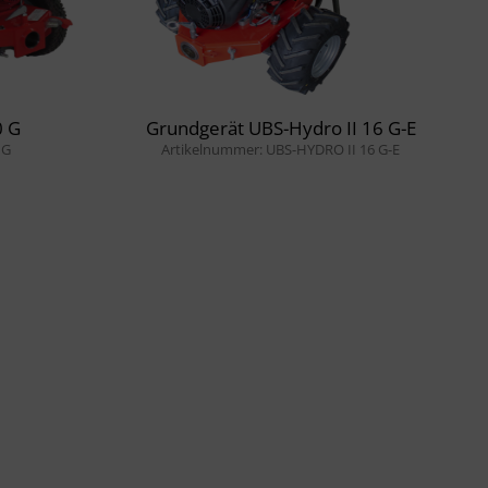
0 G
Grundgerät UBS-Hydro II 16 G-E
 G
Artikelnummer: UBS-HYDRO II 16 G-E