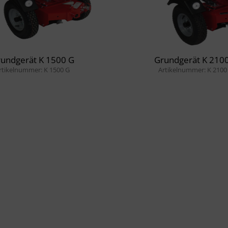
undgerät K 1500 G
Grundgerät K 210
rtikelnummer: K 1500 G
Artikelnummer: K 2100