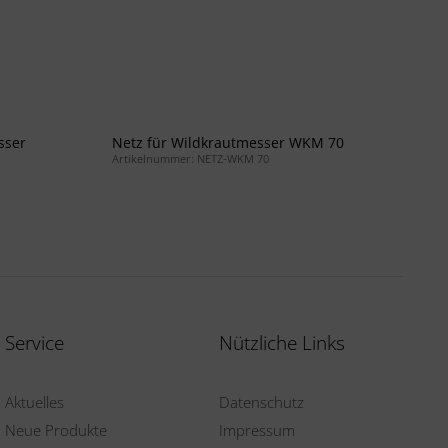
sser
Netz für Wildkrautmesser WKM 70
Artikelnummer: NETZ-WKM 70
Service
Nützliche Links
Aktuelles
Datenschutz
Neue Produkte
Impressum