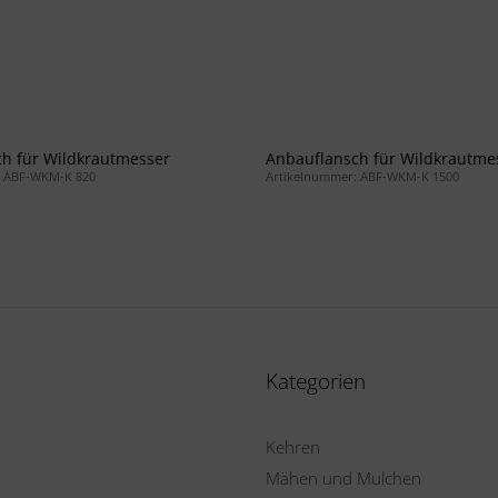
h für Wildkrautmesser
Anbauflansch für Wildkrautme
: ABF-WKM-K 820
Artikelnummer: ABF-WKM-K 1500
Kategorien
Kehren
Mähen und Mulchen