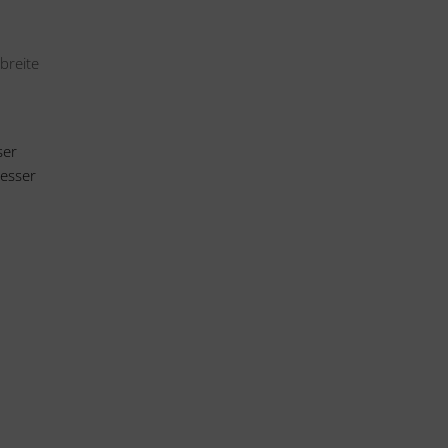
breite
ser
esser