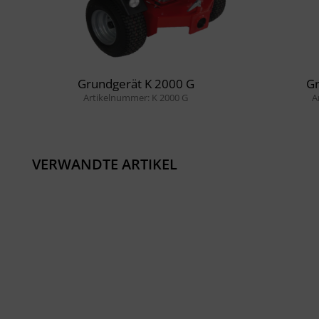
Grundgerät K 2000 G
Gr
Artikelnummer: K 2000 G
A
VERWANDTE ARTIKEL