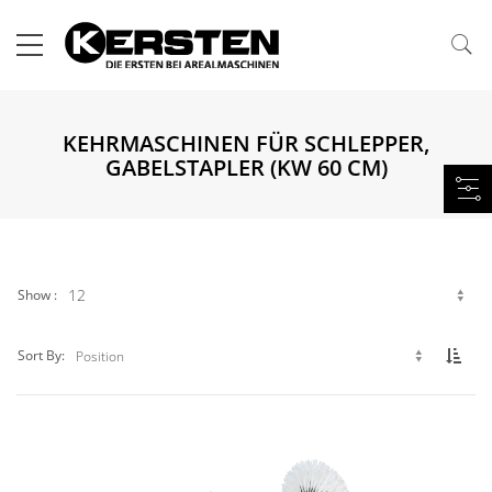
KEHRMASCHINEN FÜR SCHLEPPER,
GABELSTAPLER (KW 60 CM)
Show
Set 
Sort By