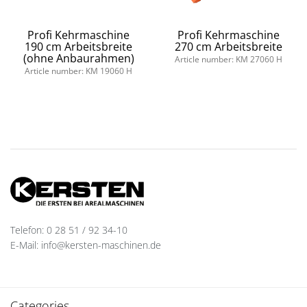
Profi Kehrmaschine
Profi Kehrmaschine
190 cm Arbeitsbreite
270 cm Arbeitsbreite
(ohne Anbaurahmen)
Article number: KM 27060 H
Article number: KM 19060 H
Telefon: 0 28 51 / 92 34-10
E-Mail: info@kersten-maschinen.de
Categories