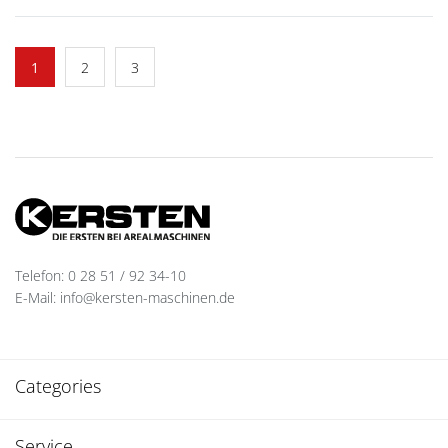
1
2
3
Telefon: 0 28 51 / 92 34-10
E-Mail: info@kersten-maschinen.de
Categories
Service