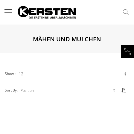
MÄHEN UND MULCHEN
Show
Set 
Sort By