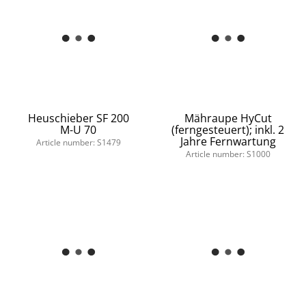
Heuschieber SF 200
Mähraupe HyCut
M-U 70
(ferngesteuert); inkl. 2
Jahre Fernwartung
Article number: S1479
Article number: S1000