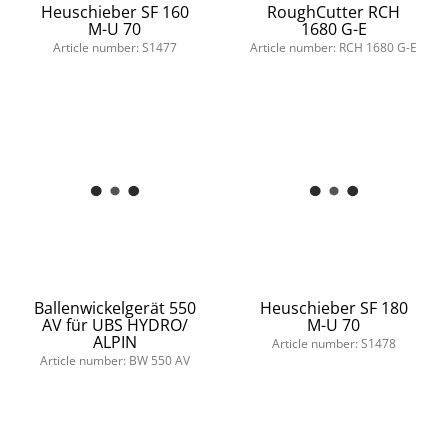
Heuschieber SF 160
RoughCutter RCH
M-U 70
1680 G-E
Article number: S1477
Article number: RCH 1680 G-E
Ballenwickelgerät 550
Heuschieber SF 180
AV für UBS HYDRO/
M-U 70
ALPIN
Article number: S1478
Article number: BW 550 AV