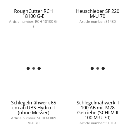
RoughCutter RCH
Heuschieber SF 220
18100 G-E
M-U 70
Article number: RCH 18100 G-
Article number: S1480
E
Schlegelmähwerk 65
Schlegelmähwerk II
cm ab UBS-Hydro II
100 AB mit M28
(ohne Messer)
Getriebe (SCHLM II
100 M-U 70)
Article number: SCHLM 065
M-U 70
Article number: S1019