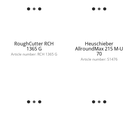
RoughCutter RCH
Heuschieber
1365 G
AllroundMax 215 M-U
70
Article number: RCH 1365 G
Article number: S1476