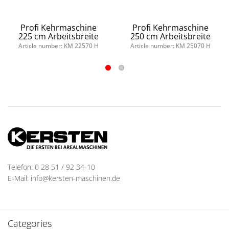
Profi Kehrmaschine
Profi Kehrmaschine
225 cm Arbeitsbreite
250 cm Arbeitsbreite
Article number: KM 22570 H
Article number: KM 25070 H
Telefon: 0 28 51 / 92 34-10
E-Mail: info@kersten-maschinen.de
Categories