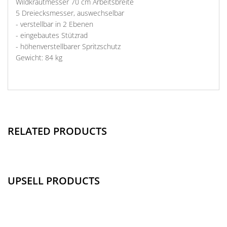
Wildkrautmesser 70 cm Arbeitsbreite
5 Dreiecksmesser, auswechselbar
- verstellbar in 2 Ebenen
- eingebautes Stützrad
- höhenverstellbarer Spritzschutz
Gewicht: 84 kg
RELATED PRODUCTS
UPSELL PRODUCTS