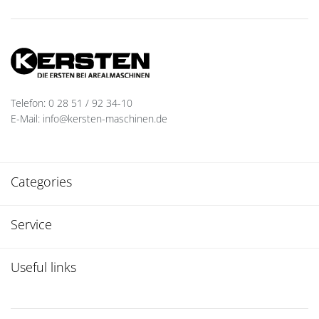
Telefon: 0 28 51 / 92 34-10
E-Mail: info@kersten-maschinen.de
Categories
Service
Useful links