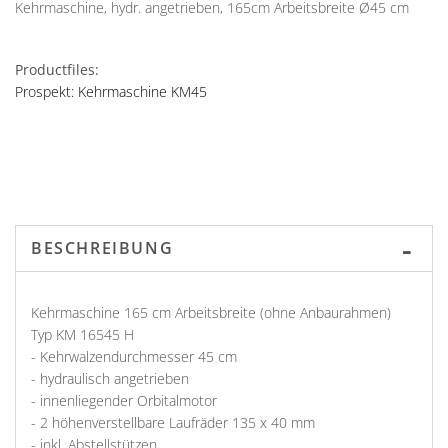
Kehrmaschine, hydr. angetrieben, 165cm Arbeitsbreite Ø45 cm
Productfiles:
Prospekt: Kehrmaschine KM45
BESCHREIBUNG
Kehrmaschine 165 cm Arbeitsbreite (ohne Anbaurahmen)
Typ KM 16545 H
- Kehrwalzendurchmesser 45 cm
- hydraulisch angetrieben
- innenliegender Orbitalmotor
- 2 höhenverstellbare Laufräder 135 x 40 mm
- inkl. Abstellstützen