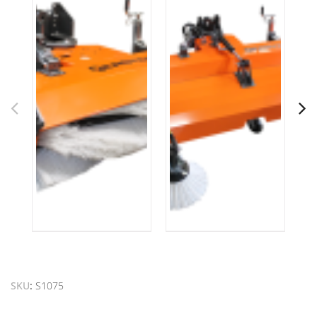
SKU
S1075