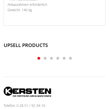
Anbaurahmen erforderlich
Gewicht: 146 kg
UPSELL PRODUCTS
Telefon: 0 28 51 / 92 34-10